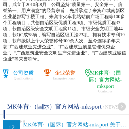
司，成立于2010年8月，公司坚持“质量第一、安全第一、信
誉第一、用户满意”的经营宗旨，先后承建了来宾市城南新区
企业总部写字楼工程、来宾市火车北站站前广场工程等100多
个工程项目，共创自治区级优质工程9项、市级优质工程33
项，获自治区级安全文明工地奖11项、市级安全文明工地44
项，获QC成58项，编写自治区级工法23项。拥有技术专利19
项，获市级以上个人荣誉称号300余人次。至今连续多年荣
获“广西建筑业先进企业”、“广西建筑业质量管理优秀企
业”、“广西建筑业安全文明生产先进企业”、“广西建筑业诚信
企业”等荣誉称号。
公司资质
企业荣誉
MK体育·（国
Qualifications
Enterprise honor
际）官方网站-
mksport
Contact us
MK体育·（国际）官方网站-mksport
/ NEWS
CENTER
MK体育·（国际）官方网站-mksport 关于工程技术资料专用章的声明
12