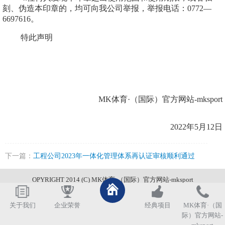
刻、伪造本印章的，均可向我公司举报，举报电话：
0772
—
6697616
。
特此声明
MK体育·（国际）官方网站-mksport
2022
年
5
月
1
2
日
下一篇：
工程公司2023年一体化管理体系再认证审核顺利通过
OPYRIGHT 2014 (C) MK体育·（国际）官方网站-mksport
联系电话：0772-6697699（传真）
关于我们
企业荣誉
经典项目
MK体育·（国
际）官方网站-