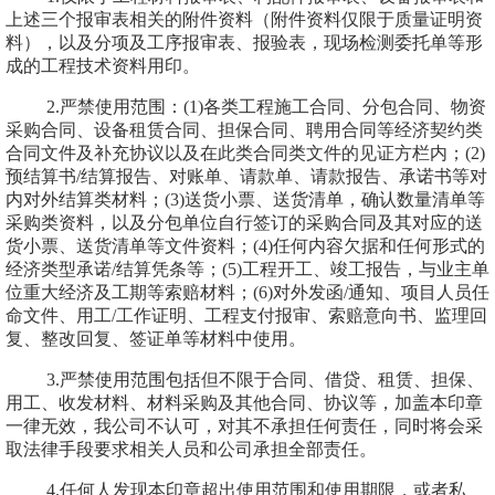
上述三个报审表相关的附件资料（附件资料仅限于质量证明资
料），以及分项及工序报审表、报验表，现场检测委托单等形
成的工程技术资料用印。
2
.
严禁使用范围：
(1)
各类工程施工合同、分包合同、物资
采购合同、设备租赁合同、担保合同、聘用合同等经济契约类
合同文件及补充协议以及在此类合同类文件的见证方栏内；
(2)
预结算书
/
结算报告、对账单、请款单、请款报告、承诺书等对
内对外结算类材料；
(3)
送货小票、送货清单，确认数量清单等
采购类资料，以及分包单位自行签订的采购合同及其对应的送
货小票、送货清单等文件资料；
(4)
任何内容欠据和任何形式的
经济类型承诺
/
结算凭条等
；
(5)
工程开工、竣工报告，与业主单
位重大经济及工期等索赔材料；
(6)
对外发函
/
通知、项目人员任
命文件、用工
/
工作证明、工程支付报审、索赔意向书、监理回
复、整改回复、签证单等材料中使用。
3
.
严禁使用范围包括但不限于合同、借贷、租赁、担保、
用工、收发材料、材料采购及其他合同、协议等，加盖本印章
一律无效，我公司不认可，对其不承担任何责任，同时将会采
取法律手段要求相关人员和公司承担全部责任。
4
.
任何人发现本印章超出使用范围和使用期限，或者私