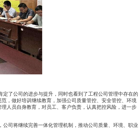
肯定了公司的进步与提升，同时也看到了工程公司管理中存在的
规范，做好培训继续教育，加强公司质量管控、安全管控、环境
管理人员自身教育，对员工、客户负责，认真把控风险，进一步
，公司将继续完善一体化管理机制，推动公司质量、环境、职业