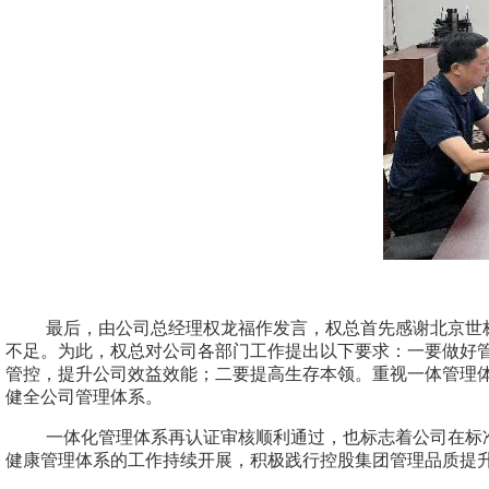
最后，由公司总经理权龙福作发言，权总首先感谢北京世
不足。为此，权总对公司各部门工作提出以下要求：一要做好
管控，提升公司效益效能；二要提高生存本领。重视一体管理
健全公司管理体系。
一体化管理体系再认证审核顺利通过，也标志着公司在标
健康管理体系的工作持续开展，积极践行控股集团管理品质提