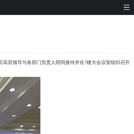
公司高层领导与各部门负责人陪同接待并在7楼大会议室组织召开