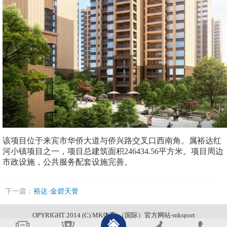
该项目位于来宾市华侨大道与侨兴路交叉口西南角。属裕达红
河小镇项目之一，项目总建筑面积246434.56平方米。项目周边
市政设施，公共服务配套设施完善。
下一篇：
裕达·金碧天誉
OPYRIGHT 2014 (C) MK体育·（国际）官方网站-mksport