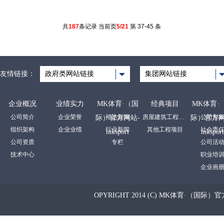
共
187
条记录 当前页
5/21
第 37-45 条
友情链接：
政府类网站链接
集团网站链接
企业概况
业绩实力
MK体育·（国
经典项目
MK体育·
公司简介
企业荣誉
裕达新闻
房屋建筑工程项目
公司形
际）官方网站-
际）官方网
组织架构
企业业绩
行业新闻
其他工程项目
社会责
mksport
mksport
公司资质
专栏
公司活
技术中心
职业培
企业画
OPYRIGHT 2014 (C) MK体育·（国际）官方