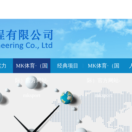
实力
MK体育·（国
经典项目
MK体育·（国
际）官方网站-
际）官方网站-
mksport
mksport