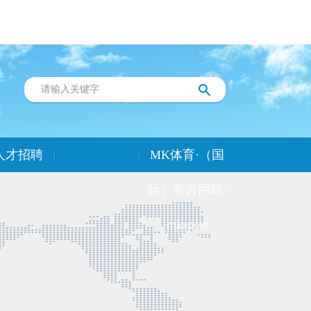
人才招聘
MK体育·（国
际）官方网站-
mksport