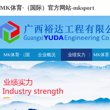
MK体育·（国际）官方网站-mksport
MK体育·（国
企业概况
业绩实力
MK体育
际）官方网站-
际）官方
mksport
mkspo