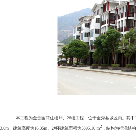
本工程为金贵园商住楼
1#
、
2#
楼工程，位于金秀县城区内。其中
2
3.0m
，建筑高度为
16.35m
。
2#
楼建筑面积为
5895.16 m
，结构为框混结构