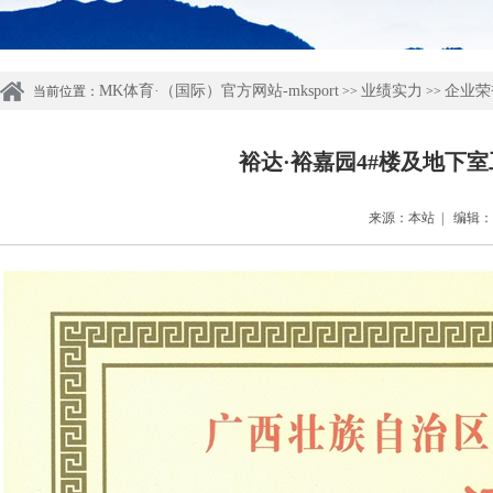
MK体育·（国际）官方网站-mksport
业绩实力
企业荣
当前位置：
>>
>>
裕达·裕嘉园4#楼及地下
来源：本站 | 编辑：管理