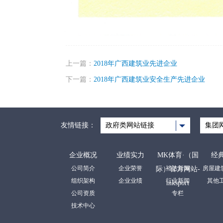
上一篇：
2018年广西建筑业先进企业
下一篇：
2018年广西建筑业安全生产先进企业
友情链接：
政府类网站链接
集团
企业概况
业绩实力
MK体育·（国
经
公司简介
企业荣誉
裕达新闻
际）官方网站-
组织架构
企业业绩
行业新闻
其他
mksport
公司资质
专栏
技术中心