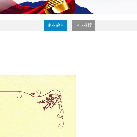
企业荣誉
企业业绩