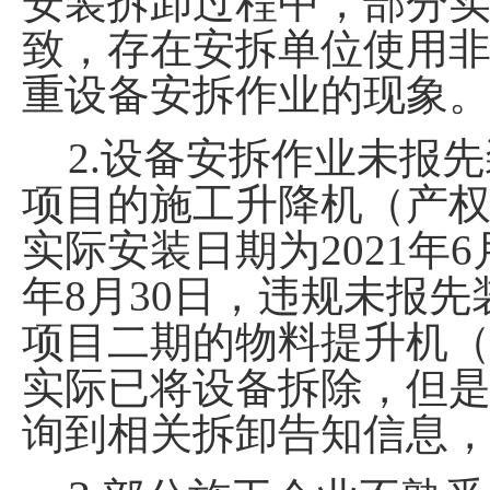
安装拆卸过程中，部分
致，存在安拆单位使用
重设备安拆作业的现象
2.
设备安拆作业未报先
项目的施工升降机（产
实际安装日期为
2021
年
6
年
8
月
30
日，违规未报先
项目二期的物料提升机
实际已将设备拆除，但
询到相关拆卸告知信息