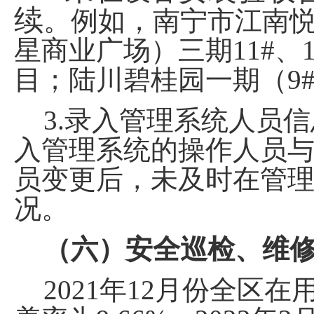
续
。例如，南宁市江南
星商业广场）三期
11#
、
目；陆川碧桂园一期（
9
3.
录入管理系统人员信
入管理系统的操作人员
员变更后，未及时在管
况。
（六）安全巡检、维
2021
年
12
月份全区在