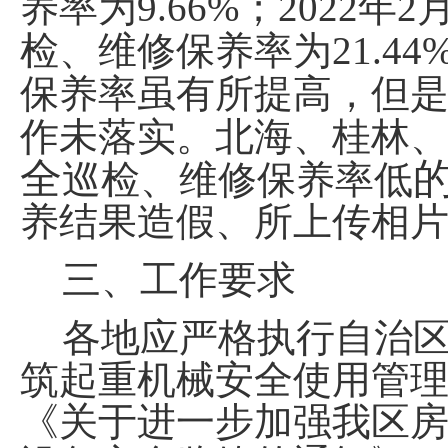
养率为
9.66%
；
2022
年
2
检、维修保养率为
21.44
保养率虽有所提高，但
作未落实。北海、桂林
全
巡检、维修保养率低
养结果造假、所上传相
三、
工作要求
各地应严格执行自治
筑起重机械安全使用管
《关于进一步加强我区