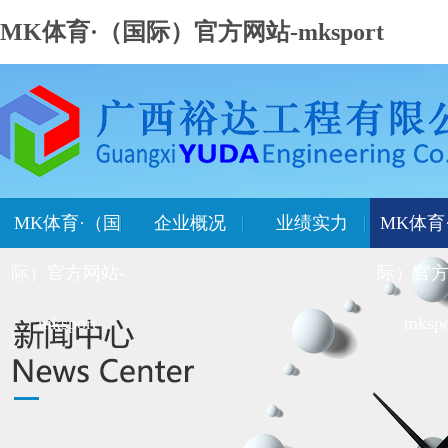
MK体育·（国际）官方网站-mksport
MK体育·（国
企业概况
业绩实力
MK体育
际）官方网站-
际）官方
mksport
mkspo