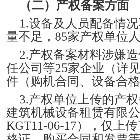
（二）产权备案方面
1.
设备及人员配备情况
量不足，
85
家产权单位
2.
产权备案材料涉嫌造
5
任公司
等
2
家企业（详
件（购机合同、设备合
3.
产权单位上传的产权
建筑机械设备租赁有限
KGT11-06-17
）
，仅上传
格证、购买合同和发票