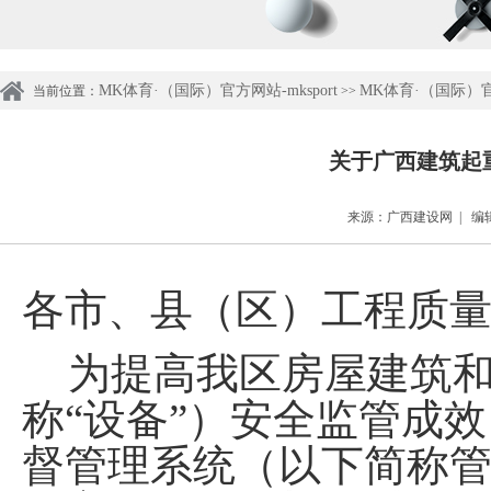
MK体育·（国际）官方网站-mksport
MK体育·（国际）官方网站-mksp
当前位置：
>>
关于广西建筑起
来源：广西建设网 | 编辑：
各市、县（区）工程质
为
提高
我区
房屋建筑
称
“
设备
”
）
安全监管成效
督管理系统（以下简称