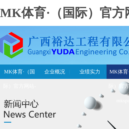
MK体育·（国际）官方网站
MK体育·（国
企业概况
业绩实力
MK体育
际）官方网站-
际）官方
mksport
mkspo