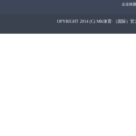
企业画
OPYRIGHT 2014 (C) MK体育·（国际）官方