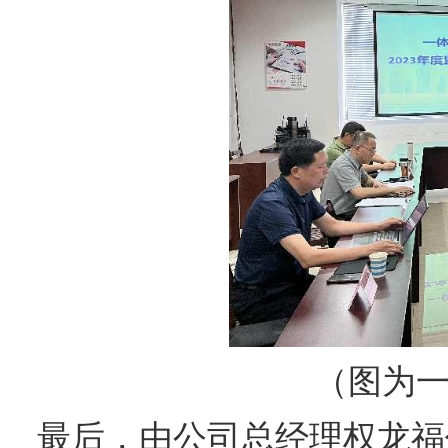
（图为
最后，由公司总经理权龙福