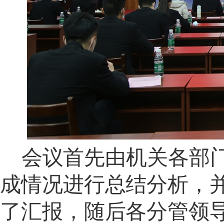
会议首先由机关各部
成情况进行总结分析，
了汇报，随后各分管领