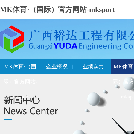
MK体育·（国际）官方网站-mksport
MK体育·（国
企业概况
业绩实力
MK体育
际）官方网站-
际）官方
mksport
mkspo