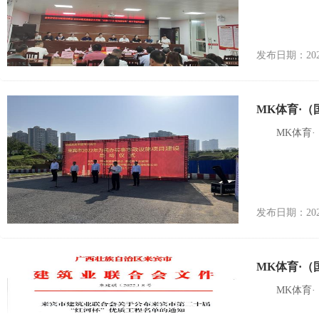
发布日期：
20
MK体育·
发布日期：
20
MK体育·（
MK体育·