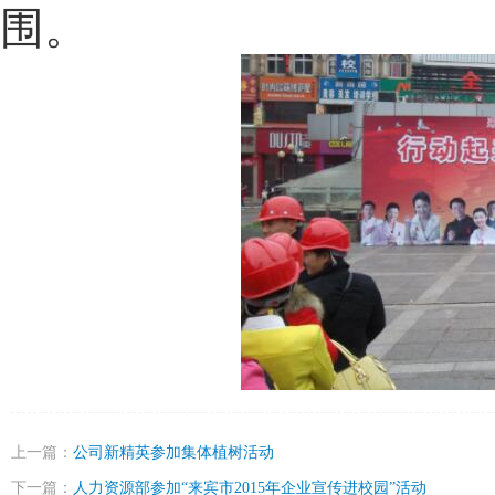
围。
上一篇：
公司新精英参加集体植树活动
下一篇：
人力资源部参加“来宾市2015年企业宣传进校园”活动