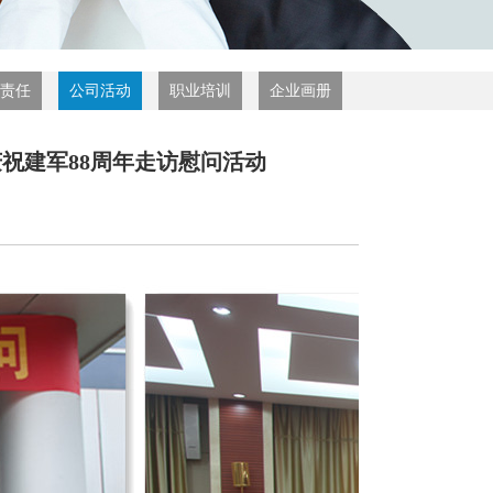
责任
公司活动
职业培训
企业画册
 庆祝建军88周年走访慰问活动