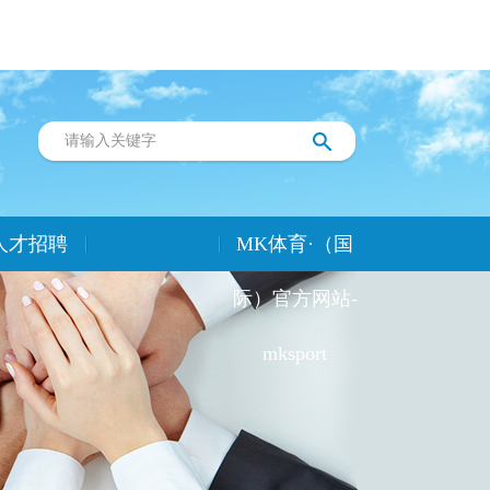
人才招聘
MK体育·（国
际）官方网站-
mksport