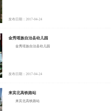
发布日期：
2017-04-24
金秀瑶族自治县幼儿园
金秀瑶族自治县幼儿园
发布日期：
2017-04-24
来宾北高铁路站
来宾北高铁路站