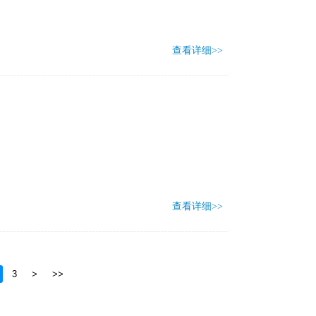
查看详细>>
查看详细>>
3
>
>>