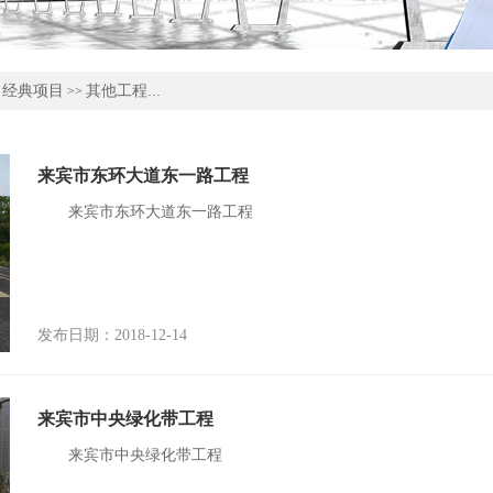
经典项目
其他工程项目
>
>>
来宾市东环大道东一路工程
来宾市东环大道东一路工程
发布日期：
2018-12-14
来宾市中央绿化带工程
来宾市中央绿化带工程