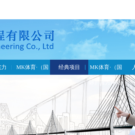
实力
MK体育·（国
经典项目
MK体育·（国
际）官方网站-
际）官方网站-
mksport
mksport