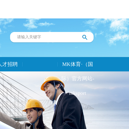
人才招聘
MK体育·（国
际）官方网站-
mksport