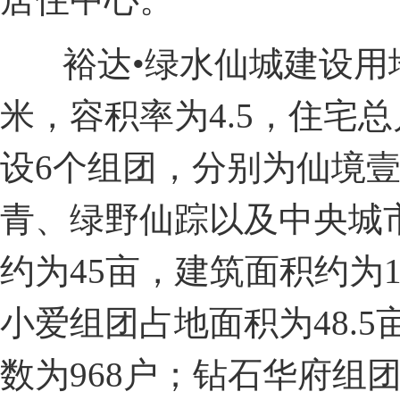
裕达•绿水仙城建设用
米，容积率为
4.5
，住宅总
设
6
个组团，分别为仙境
青、绿野仙踪以及中央城
约为
45
亩，建筑面积约为
小爱组团占地面积为
48.5
数为
968
户；钻石华府组