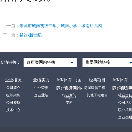
上一篇：
来宾市城南初级中学、城南小学、城南幼儿园
下一篇：
裕达-新世纪
友情链接：
政府类网站链接
集团网站链接
企业概况
业绩实力
MK体育·（国
经典项目
MK体育·
公司简介
企业荣誉
裕达新闻
房屋建筑工程项目
公司形
际）官方网站-
际）官方网
组织架构
企业业绩
行业新闻
其他工程项目
社会责
mksport
mksport
公司资质
专栏
公司活
技术中心
职业培
企业画